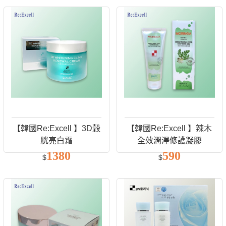
【韓國Re:Excell 】3D穀
【韓國Re:Excell 】辣木
胱亮白霜
全效潤澤修護凝膠
1380
590
$
$