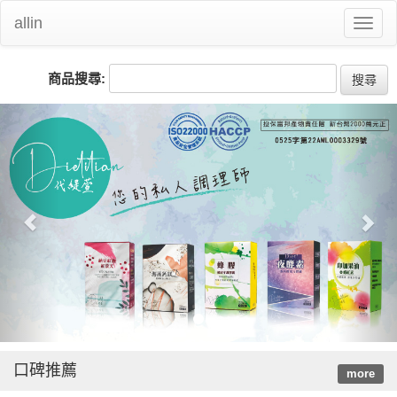
allin
Toggl
naviga
商品搜尋:
搜尋
Previous
Nex
口碑推薦
more