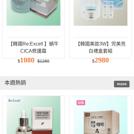
【韓國Re:Excell 】蝸牛
【韓國美妝3W】完美亮
CICA修護霜
白禮盒套組
1080
2980
$
$1280
$
本週熱銷
more